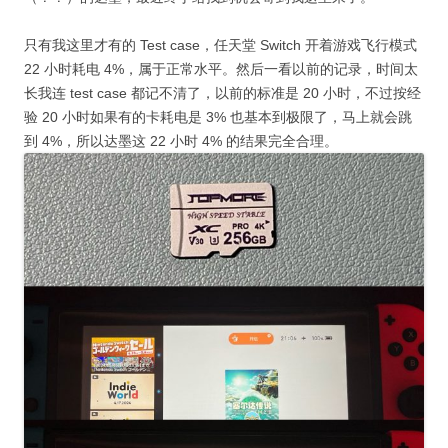
只有我这里才有的 Test case，任天堂 Switch 开着游戏飞行模式
22 小时耗电 4%，属于正常水平。然后一看以前的记录，时间太
长我连 test case 都记不清了，以前的标准是 20 小时，不过按经
验 20 小时如果有的卡耗电是 3% 也基本到极限了，马上就会跳
到 4%，所以达墨这 22 小时 4% 的结果完全合理。