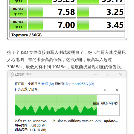
拖了个 ISO 文件直接做写入测试就明白了，好卡的写入速度是死
人心电图，差的卡会高高低低，这卡好嘛，最高写入超过
70MB/s，最低只有不到 10MB/s，速度曲线呈现明显的锯齿状。