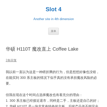
跳
至
Slot 4
正
文
Another site in 4th dimension
菜单
华硕 H110T 魔改直上 Coffee Lake
2条回复
我以前一直以为这是一种瞎折腾的行为，但是想想好像也没错，
在能买到 300 系主板的情况下似乎真的没有承担魔改风险的必
要。
但我在现在这个时间点选择魔改也有着充分的理由：
1. 300 系主板已经接近退市，同样是二手，主板还是自己的好；
2. 华硕 H110T 是一块非常有特色的主板，后续产品并不能完全