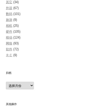
其它
(34)
外设
(67)
数码
(101)
旅游
(9)
相机
(25)
硬件
(105)
移动
(124)
网络
(93)
软件
(72)
ＲＣ
(9)
归档
归
档
其他操作