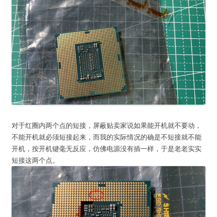
对于红圈内两个点的短接，屏蔽贴卖家说如果能开机就不要动，
不能开机就必须短接起来，而我的实际情况的确是不短接就不能
开机，按开机键毫无反应，仿佛电源没有插一样，于是老老实实
短接这两个点。