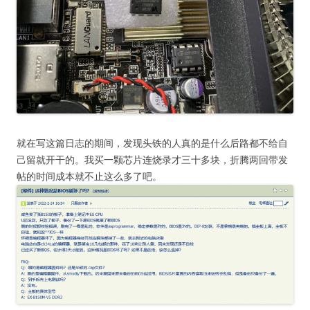
就在写这篇日志的期间，发现头铁的人真的是什么后路都不给自
己留就开干的。我买一颗芯片连烧录才三十多块，折腾两回带发
帖的时间成本就不止这么多了吧。