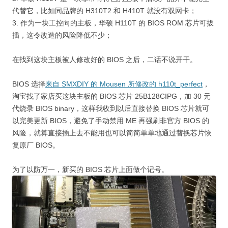
代替它，比如同品牌的 H310T2 和 H410T 就没有双网卡；
3. 作为一块工控向的主板，华硕 H110T 的 BIOS ROM 芯片可拔
插，这令改造的风险降低不少；
在找到这块主板被人修改好的 BIOS 之后，二话不说开干。
BIOS 选择
来自 SMXDIY 的 Mousen 所修改的 h110t_perfect
，
淘宝找了家店买这块主板的 BIOS 芯片 25B128CIPG，加 30 元
代烧录 BIOS binary，这样我收到以后直接替换 BIOS 芯片就可
以完美更新 BIOS，避免了手动禁用 ME 再强刷非官方 BIOS 的
风险，就算直接插上去不能用也可以简简单单地通过替换芯片恢
复原厂 BIOS。
为了以防万一，新买的 BIOS 芯片上面做个记号。