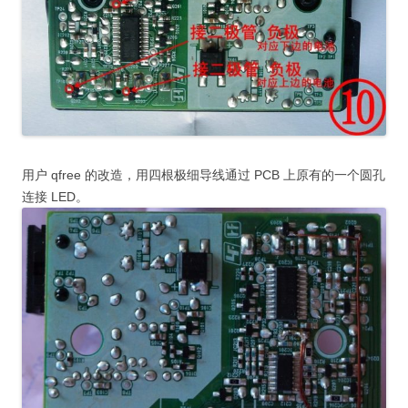
用户 qfree 的改造，用四根极细导线通过 PCB 上原有的一个圆孔
连接 LED。