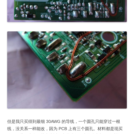
但是我只买得到最细 30AWG 的导线，一个圆孔只能穿过一根
线，没关系一样能改，因为 PCB 上有三个圆孔。材料都是现买