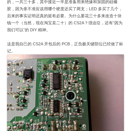
的，一共三十多，其中接近一半是准备用来绝缘和加固的硅橡
胶，因为拿不准应该用哪个硬度还买了两支；LED 多买了几个，
后来的事实证明还真的挺有必要。为什么要花三十多来改造十块
钱一个（当然，现在淘宝卖二十）的 CS2A？强迫症，还有“因为
我们可以”的 DIY 精神。
这是我自己的 CS2A 开包后的 PCB，正负极关键部位已经做了标
记。