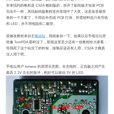
本来找到的教程是 CS2A 雕刻版的，拆开了贴纸版才知道 PCB
完全不一样，再找贴纸版教程意外发现中了大奖，这是改造最简
单的一个方案了，不用在外壳或 PCB 打洞，所需材料也只有导线
和 LED，并不用电阻和二极管。
原修改教程来自
手电论坛
，我就备份一下。如果以后手电论坛突
然像 TomPDA 那样没了，那我这里至少还有一份教程给大家看；
等我死了这个站没了的时候，镍氢应该还有人用，CS2A 大概真
没人用了吧。
手电坛用户 lonwoo 的原理示意图。在充电时，正负极之间产生
最高 2.2V 左右的脉冲，刚好可以驱动 3V 的 LED。