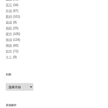
其它
(34)
外设
(67)
数码
(101)
旅游
(9)
相机
(25)
硬件
(105)
移动
(124)
网络
(93)
软件
(72)
ＲＣ
(9)
归档
归
档
其他操作