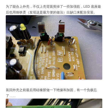
为了能合上外壳，不仅上壳背面剪掉了一些加强筋，LED 底座最
后也用烙铁烫（发现这是最方便的做法）出缺口来配合安装。
装回外壳之前最后用硅橡胶做一下绝缘和加固，有一个负极忘
了……