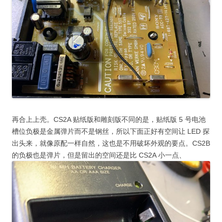
再合上上壳。CS2A 贴纸版和雕刻版不同的是，贴纸版 5 号电池
槽位负极是金属弹片而不是钢丝，所以下面正好有空间让 LED 探
出头来，就像原配一样自然，这也是不用破坏外观的要点。CS2B
的负极也是弹片，但是留出的空间还是比 CS2A 小一点、