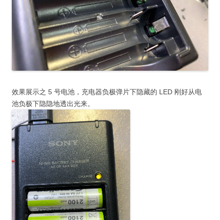
效果展示之 5 号电池，充电器负极弹片下隐藏的 LED 刚好从电
池负极下隐隐地透出光来。