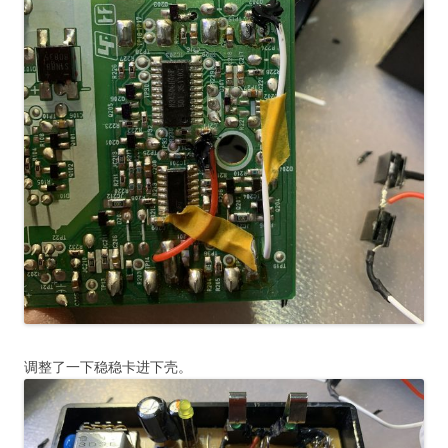
调整了一下稳稳卡进下壳。