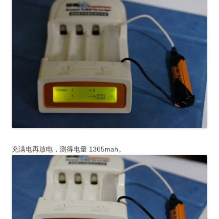
充满电再放电，测得电量 1365mah。