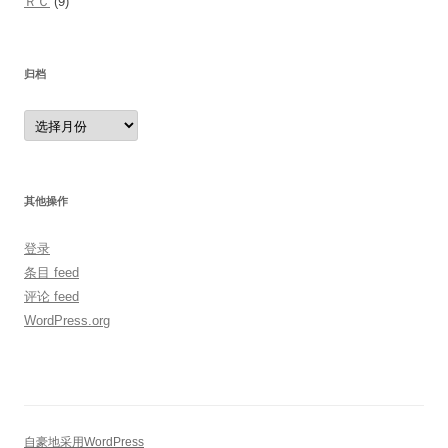
ＲＣ
(9)
归档
归
档
其他操作
登录
条目 feed
评论 feed
WordPress.org
自豪地采用WordPress