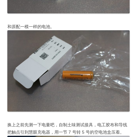
和原配一模一样的电池。
换上之前先测一下电量吧，自制土味测试接具，电工胶布和导线
把触点引到慧眼充电器，用一节 7 号转 5 号的空电池盒压着。