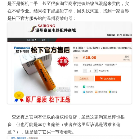
是不是拆机二手，甚至很多淘宝商家把镍铬镍氢混起来卖的，实
在不够专业。结果松下那里碰了壁，回头找淘宝，找到一家自称
是松下官方服务站的温州赛荣电器：
一查还真是官网有记载的授权维修店，虽然这家淘宝差评也很
多，但也可能是幸存者偏差（或者在这里应该说是遇难者偏
差？），还是信了它买一节看看吧。