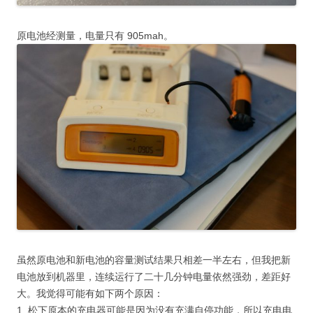
原电池经测量，电量只有 905mah。
虽然原电池和新电池的容量测试结果只相差一半左右，但我把新
电池放到机器里，连续运行了二十几分钟电量依然强劲，差距好
大。我觉得可能有如下两个原因：
1. 松下原本的充电器可能是因为没有充满自停功能，所以充电电