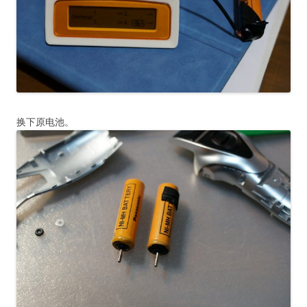
换下原电池。