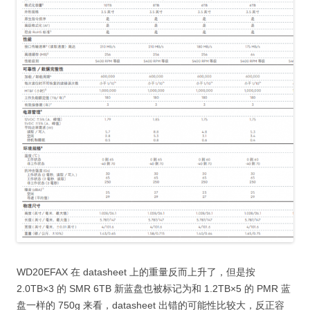
WD20EFAX 在 datasheet 上的重量反而上升了，但是按
2.0TB×3 的 SMR 6TB 新蓝盘也被标记为和 1.2TB×5 的 PMR 蓝
盘一样的 750g 来看，datasheet 出错的可能性比较大，反正容