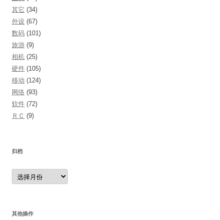
其它
(34)
外设
(67)
数码
(101)
旅游
(9)
相机
(25)
硬件
(105)
移动
(124)
网络
(93)
软件
(72)
ＲＣ
(9)
归档
归
档
其他操作