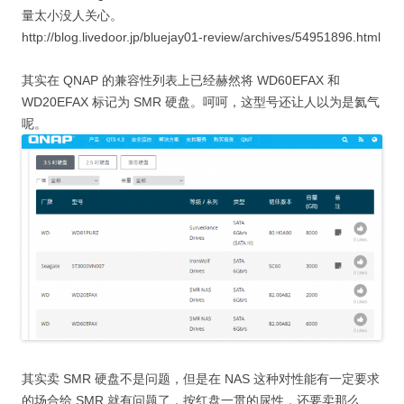
量太小没人关心。
http://blog.livedoor.jp/bluejay01-review/archives/54951896.html
其实在 QNAP 的兼容性列表上已经赫然将 WD60EFAX 和
WD20EFAX 标记为 SMR 硬盘。呵呵，这型号还让人以为是氦气
呢。
其实卖 SMR 硬盘不是问题，但是在 NAS 这种对性能有一定要求
的场合给 SMR 就有问题了，按红盘一贯的尿性，还要卖那么