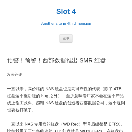
跳
至
Slot 4
正
文
Another site in 4th dimension
菜单
预警！预警！西部数据推出 SMR 红盘
发表评论
一直以来，高价格的 NAS 硬盘也是高可靠性的代表（除了 4TB
红盘这个拖后腿的 bug 之外），至少意味着厂家不会在这个产品
线上偷工减料。感谢 NAS 硬盘的创造者西部数据公司，这个规则
也要被打破了。
一直以来 NAS 专用盘的红盘（WD Red）型号后缀都是 EFRX，
比如我用了三年多的功勋 3TB 红盘就是 WD30EFRX。在红盘出