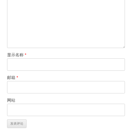
显示名称
*
邮箱
*
网站