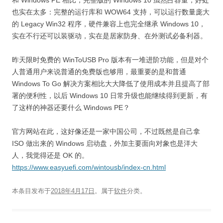
也实在太多：完整的运行库和 WOW64 支持，可以运行数量庞大
的 Legacy Win32 程序，硬件兼容上也完全继承 Windows 10，
实在不行还可以装驱动，实在是居家防身、在外测试必备利器。
昨天限时免费的 WinToUSB Pro 版本有一堆进阶功能，但是对个
人普通用户来说普通的免费版也够用，最重要的是和普通
Windows To Go 解决方案相比大大降低了使用成本并且提高了部
署的便利性，以后 Windows 10 日常升级也能继续得到更新，有
了这样的神器还要什么 Windows PE？
官方网站在此，这好像还是一家中国公司，不过既然是自己拿
ISO 做出来的 Windows 启动盘，外加主要面向对象也是洋大
人，我觉得还是 OK 的。
https://www.easyuefi.com/wintousb/index-cn.html
本条目发布于
2018年4月17日
。属于
软件
分类。