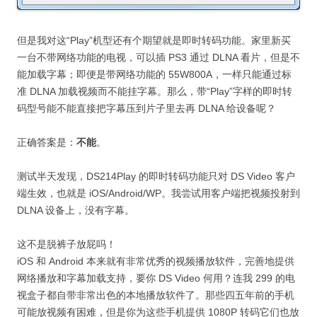
但是我对这“Play”机型还有个期望就是即时转码功能。家里新买
一台不带网络功能的电视，可以插 PS3 通过 DLNA 看片，但是不
能加载字幕；即便是带网络功能的 55W800A，一样只能通过标
准 DLNA 加载视频而不能挂字幕。那么，带“Play”字样的即时转
码型号能不能直接把字幕压到片子里去再 DLNA 给设备呢？
正确答案是：
不能
。
测试半天发现，DS214Play 的即时转码功能只对 DS Video 客户
端生效，也就是 iOS/Android/WP。我尝试用客户端把视频投射到
DLNA 设备上，没有字幕。
这不是脱裤子放屁吗！
iOS 和 Android 本来就有非常优秀的视频播放软件，完善地提供
网络播放和字幕加载支持，要你 DS Video 何用？连我 299 的电
视盒子都自带非常出色的本地播放软件了。那些四五年前的手机
可能放视频有困难，但是你为这些手机提供 1080P 转码它们也放