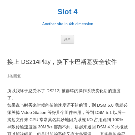
跳
至
Slot 4
正
文
Another site in 4th dimension
菜单
换上 DS214Play，换下卡巴斯基安全软件
1条回复
所以我终于忍受不了 DS212j 被群晖的操作系统劣化后的速度
了。
如果说当时买来时候的传输速度还不错的话，到 DSM 5.0 我就必
须关掉 Video Station 等好几个组件来用，等到 DSM 5.1 以后一
拷起文件来 CPU 常常莫名其妙地因为系统 I/O 占用跑到 100%
导致传输速度连 30MB/s 都跑不到。讲起来退回 DSM 4.X 大概就
可以解决问题，但是以前的系统又有太多漏洞……其实换以前忍