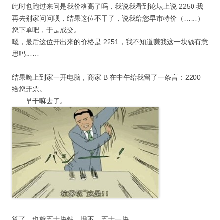
此时也跑过来问是我价格高了吗，我说我看到论坛上说 2250 我
再去别家问问呗，结果这位不干了，说我给您早市特价（……）
您下单吧，于是成交。
嗯，最后这位开出来的价格是 2251，我不知道赚我这一块钱有意
思吗……
结果晚上到家一开电脑，商家 B 在中午给我留了一条言：2200
给您开票。
……早干嘛去了。
算了，也就五十块钱，哦不，五十一块。