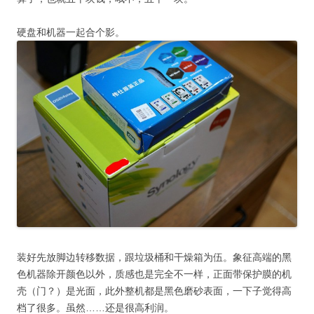
硬盘和机器一起合个影。
装好先放脚边转移数据，跟垃圾桶和干燥箱为伍。象征高端的黑
色机器除开颜色以外，质感也是完全不一样，正面带保护膜的机
壳（门？）是光面，此外整机都是黑色磨砂表面，一下子觉得高
档了很多。虽然……还是很高利润。