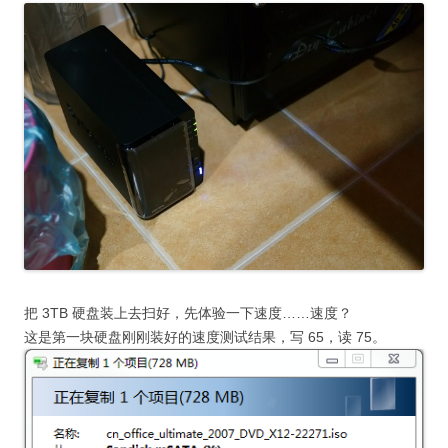
把 3TB 硬盘装上去扫好，先体验一下速度……速度？
这是第一块硬盘刚刚装好的速度测试结果，写 65，读 75。