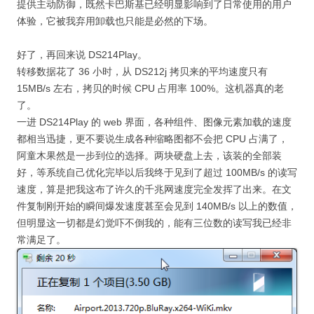
提供主动防御，既然卡巴斯基已经明显影响到了日常使用的用户
体验，它被我弃用卸载也只能是必然的下场。
好了，再回来说 DS214Play。
转移数据花了 36 小时，从 DS212j 拷贝来的平均速度只有
15MB/s 左右，拷贝的时候 CPU 占用率 100%。这机器真的老
了。
一进 DS214Play 的 web 界面，各种组件、图像元素加载的速度
都相当迅捷，更不要说生成各种缩略图都不会把 CPU 占满了，
阿童木果然是一步到位的选择。两块硬盘上去，该装的全部装
好，等系统自己优化完毕以后我终于见到了超过 100MB/s 的读写
速度，算是把我这布了许久的千兆网速度完全发挥了出来。在文
件复制刚开始的瞬间爆发速度甚至会见到 140MB/s 以上的数值，
但明显这一切都是幻觉吓不倒我的，能有三位数的读写我已经非
常满足了。