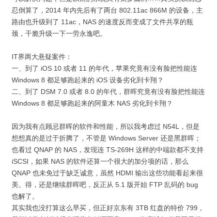
忍倒算了，2014 年内先后有了两台 802.11ac 866M 的设备，主
路由也升级到了 11ac，NAS 的速度反而变成了文件共享的瓶
颈，干脆升级一下一劳永逸吧。
IT界两大悬疑案件：
一、到了 iOS 10 或者 11 的年代，苹果究竟有没有脸把性能连
Windows 8 都足够跑起来的 iOS 设备劣化到卡翔？
二、到了 DSM 7.0 或者 8.0 的年代，群晖究竟有没有脸把性能连
Windows 8 都足够跑起来的阿童木 NAS 劣化到卡翔？
因为我有点顾忌群晖的软件和性能，所以我考虑过 N54L，但是
想想真的是过于折腾了，不管是 Windows Server 还是黑群晖；
也看过 QNAP 的 NAS，发现连 TS-269H 这样的中端款都不支持
iSCSI，如果 NAS 的软件还算一个很大的加分项的话，那么
QNAP 也未免过于缺乏诚意，虽然 HDMI 输出这些功能看起来很
美。得，还是继续群晖吧，反正从 5.1 版开始 FTP 乱码的 bug
也解了。
其实我也没打算这么早买，但正好京东有 3TB 红盘的特价 799，