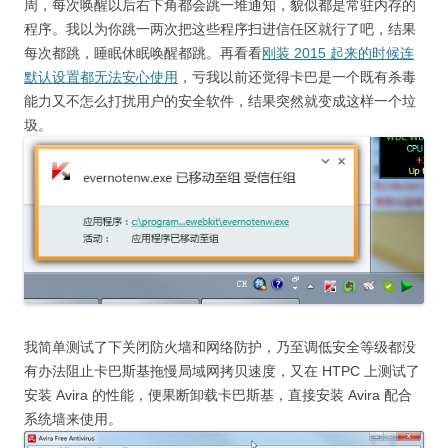
周，每次唤醒以后右下角都会跳一堆通知，貌似都是常驻内存的
程序。我以为你跳一两次把这些程序扫进信任区就行了吧，结果
每次都跳，睡眠休眠唤醒都跳。再看看
刚装 2015 起来的时候连
默认设置都无法安心使用
，亏我以前还觉得卡巴是一个既有杀毒
能力又不怎么打扰用户的安全软件，结果突然就变成这样一个垃
圾。
我简单测试了下关闭防火墙和网络防护，乃至调低安全等级都没
有办法阻止卡巴斯基拖慢局域网拷贝速度，又在 HTPC 上测试了
安装 Avira 的性能，便果断卸载卡巴斯基，直接安装 Avira 配合
系统墙来使用。