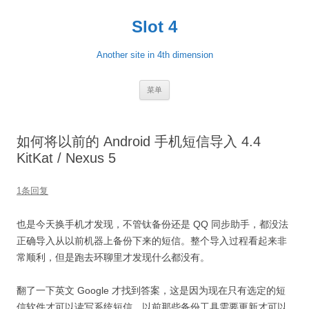
跳
至
Slot 4
正
文
Another site in 4th dimension
菜单
如何将以前的 Android 手机短信导入 4.4
KitKat / Nexus 5
1条回复
也是今天换手机才发现，不管钛备份还是 QQ 同步助手，都没法
正确导入从以前机器上备份下来的短信。整个导入过程看起来非
常顺利，但是跑去环聊里才发现什么都没有。
翻了一下英文 Google 才找到答案，这是因为现在只有选定的短
信软件才可以读写系统短信，以前那些备份工具需要更新才可以