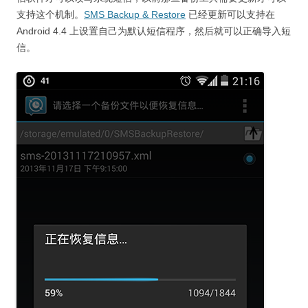
支持这个机制。
SMS Backup & Restore
已经更新可以支持在
Android 4.4 上设置自己为默认短信程序，然后就可以正确导入短
信。