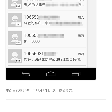
本条目发布于
2013年11月17日
。属于
移动
分类。