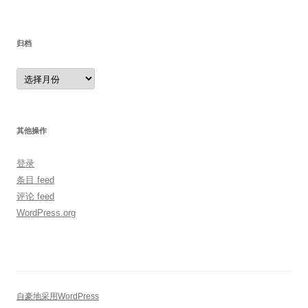
归档
归
档
其他操作
登录
条目 feed
评论 feed
WordPress.org
自豪地采用WordPress