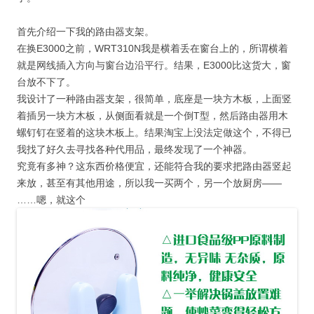
首先介绍一下我的路由器支架。
在换E3000之前，WRT310N我是横着丢在窗台上的，所谓横着
就是网线插入方向与窗台边沿平行。结果，E3000比这货大，窗
台放不下了。
我设计了一种路由器支架，很简单，底座是一块方木板，上面竖
着插另一块方木板，从侧面看就是一个倒T型，然后路由器用木
螺钉钉在竖着的这块木板上。结果淘宝上没法定做这个，不得已
我找了好久去寻找各种代用品，最终发现了一个神器。
究竟有多神？这东西价格便宜，还能符合我的要求把路由器竖起
来放，甚至有其他用途，所以我一买两个，另一个放厨房——
……嗯，就这个