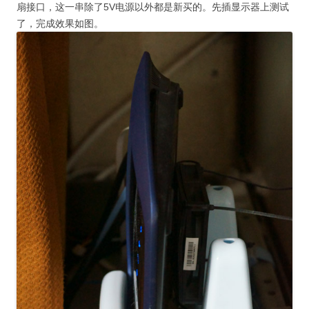
扇接口，这一串除了5V电源以外都是新买的。先插显示器上测试
了，完成效果如图。