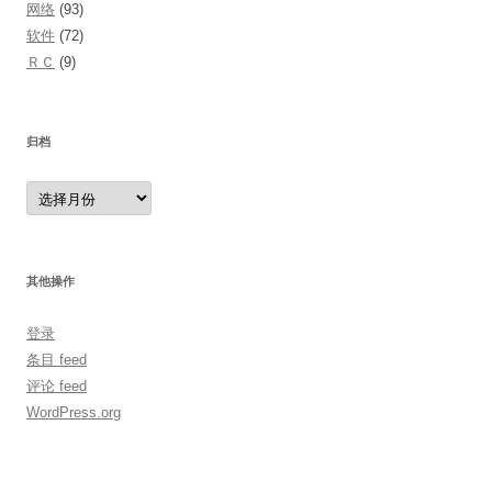
网络
(93)
软件
(72)
ＲＣ
(9)
归档
归
档
其他操作
登录
条目 feed
评论 feed
WordPress.org