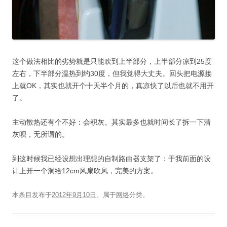
这个做法相比的劣势就是只能吹到上半部分，上半部分凉到25度
左右，下半部分温热到约30度，但我觉得大丈夫。回头把电源接
上就OK，其实也就开个十天半个月的，真凉快了以后也就不用开
了。
主动散热还有个不好：会积灰。其实最多也就时间长了拆一下清
灰呗，无所谓的。
到这时候我已经设想出理想的自制路由器支架了：于我前面的设
计上开一个洞给12cm风扇吹风，完美的方案。
本条目发布于
2012年9月10日
。属于
网络
分类。