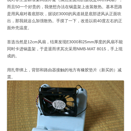
而且50一个好贵的，我便想办法在锅盖架上改装散热。基本思路
是用风扇对着底部吹，据说E3000的风道就是底部进风从正面吹
出，那我就这么加强散热。手摸了一下，改造以前40度左右的正
面外壳温度。
首选当然是12cm风扇，结果发现E3000和25mm厚度的风扇不能
同时卡进锅盖架，于是退而求其次采用NMB-MAT 8015，手上现
成的。
用扎带绑上，背部和路由器接触的地方有橡胶垫片（新买的）减
震。