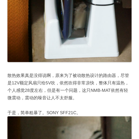
散热效果真是没得说啊，原来为了被动散热设计的路由器，尽管
是12V额定风扇只给5V吹，依然吹得非常凉快，整体只有温热，
个人感觉28度左右，但是有一个问题，这只NMB-MAT依然有轻
微震动，震动的噪音让人不太舒服。
于是，简单粗暴了。SONY SFF21C。