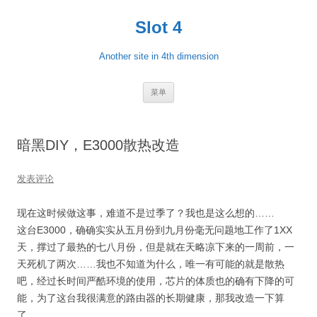
跳
至
Slot 4
正
文
Another site in 4th dimension
菜单
暗黑DIY，E3000散热改造
发表评论
现在这时候做这事，难道不是过季了？我也是这么想的……
这台E3000，确确实实从五月份到九月份毫无问题地工作了1XX
天，撑过了最热的七八月份，但是就在天略凉下来的一周前，一
天死机了两次……我也不知道为什么，唯一有可能的就是散热
吧，经过长时间严酷环境的使用，芯片的体质也的确有下降的可
能，为了这台我很满意的路由器的长期健康，那我改造一下算
了。