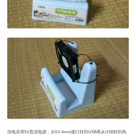
供电采用5V直流电源，从5V 4mm接口转到USB再从USB转到风