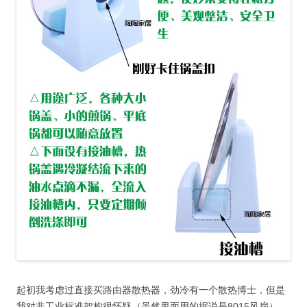
起初我考虑过直接买路由器散热器，劲冷有一个散热博士，但是
我对非工业标准架构很怀疑（虽然里面用的据说是8015风扇），