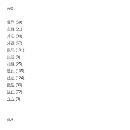
分类
业界
(59)
主机
(21)
其它
(34)
外设
(67)
数码
(101)
旅游
(9)
相机
(25)
硬件
(105)
移动
(124)
网络
(93)
软件
(72)
ＲＣ
(9)
归档