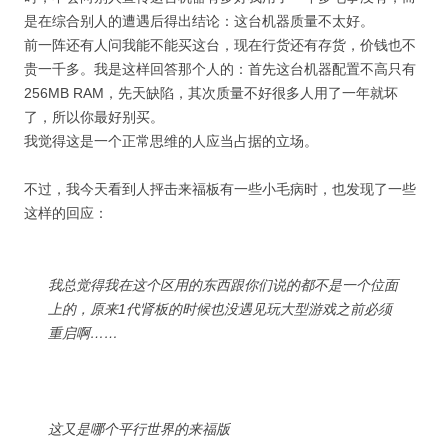
是在综合别人的遭遇后得出结论：这台机器质量不太好。
前一阵还有人问我能不能买这台，现在行货还有存货，价钱也不
贵一千多。我是这样回答那个人的：首先这台机器配置不高只有
256MB RAM，先天缺陷，其次质量不好很多人用了一年就坏
了，所以你最好别买。
我觉得这是一个正常思维的人应当占据的立场。
不过，我今天看到人抨击来福板有一些小毛病时，也发现了一些
这样的回应：
我总觉得我在这个区用的东西跟你们说的都不是一个位面
上的，原来1代肾板的时候也没遇见玩大型游戏之前必须
重启啊……
这又是哪个平行世界的来福版