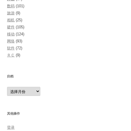
数码
(101)
旅游
(9)
相机
(25)
硬件
(105)
移动
(124)
网络
(93)
软件
(72)
ＲＣ
(9)
归档
归
档
其他操作
登录