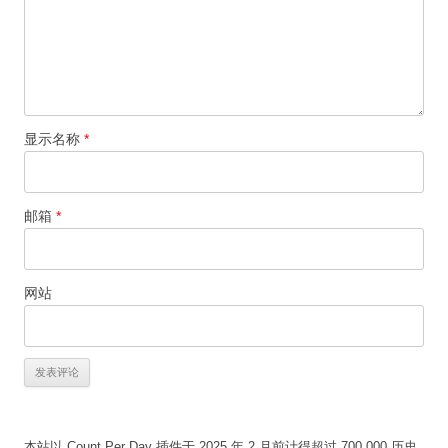
显示名称
*
邮箱
*
网站
本站以 Count Per Day 插件于 2025 年 2 月前计得超过 700,000 历史