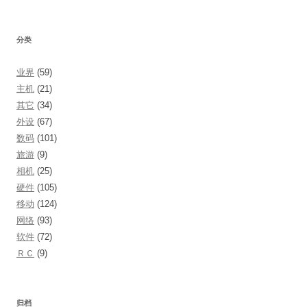
分类
业界
(59)
主机
(21)
其它
(34)
外设
(67)
数码
(101)
旅游
(9)
相机
(25)
硬件
(105)
移动
(124)
网络
(93)
软件
(72)
ＲＣ
(9)
归档