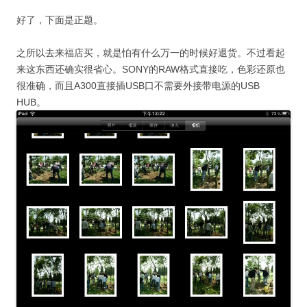
好了，下面是正题。
之所以去来福店买，就是怕有什么万一的时候好退货。不过看起
来这东西还确实很省心。SONY的RAW格式直接吃，色彩还原也
很准确，而且A300直接插USB口不需要外接带电源的USB
HUB。