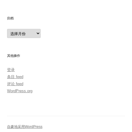
归档
归
档
其他操作
登录
条目 feed
评论 feed
WordPress.org
自豪地采用WordPress