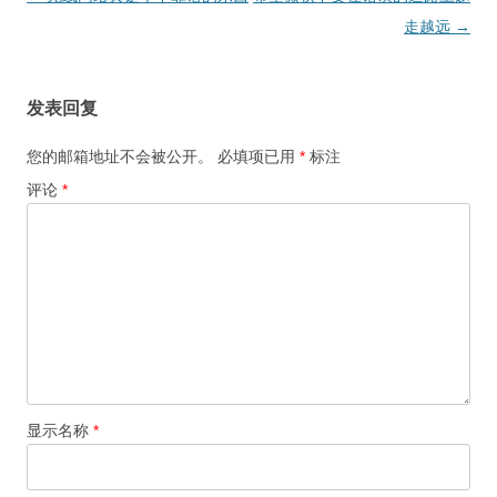
章
走越远
→
导
航
发表回复
您的邮箱地址不会被公开。
必填项已用
*
标注
评论
*
显示名称
*