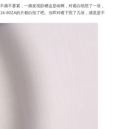
摘了，不摘不要紧，一摘发现卧槽这是啥啊，对着白纸照了一张，
16-80ZA的片都白拍了吧。当即对楼下照了几张，感觉是不