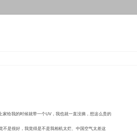
古，上家给我的时候就带一个UV，我也就一直没摘，想这么贵的
觉不是很好，我觉得是不是我相机太烂、中国空气太差这