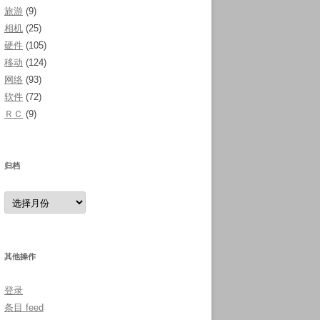
旅游
(9)
相机
(25)
硬件
(105)
移动
(124)
网络
(93)
软件
(72)
ＲＣ
(9)
归档
归
档
其他操作
登录
条目 feed