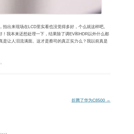
，拍出来现场在LCD里实看也没觉得多好，个么就这样吧。
真好！我本来还想处理一下，结果除了调EV和HDR以外什么都
真是让人泪流满面。这才是蔡司的真正实力么？我以前真是
类。
折腾了华为C8500
→