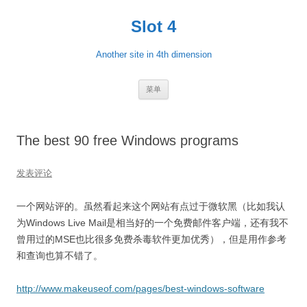
跳
至
Slot 4
正
文
Another site in 4th dimension
菜单
The best 90 free Windows programs
发表评论
一个网站评的。虽然看起来这个网站有点过于微软黑（比如我认
为Windows Live Mail是相当好的一个免费邮件客户端，还有我不
曾用过的MSE也比很多免费杀毒软件更加优秀），但是用作参考
和查询也算不错了。
http://www.makeuseof.com/pages/best-windows-software