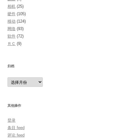
相机
(25)
硬件
(105)
移动
(124)
网络
(93)
软件
(72)
ＲＣ
(9)
归档
归
档
其他操作
登录
条目 feed
评论 feed