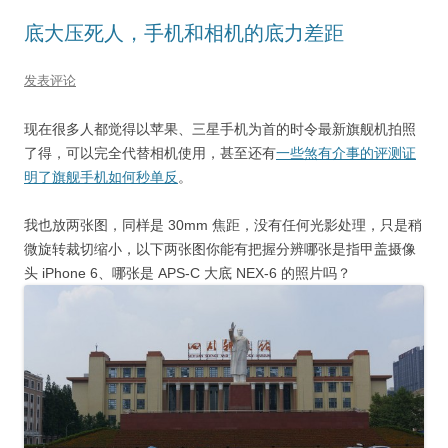
底大压死人，手机和相机的底力差距
发表评论
现在很多人都觉得以苹果、三星手机为首的时令最新旗舰机拍照
了得，可以完全代替相机使用，甚至还有
一些煞有介事的评测证
明了旗舰手机如何秒单反
。
我也放两张图，同样是 30mm 焦距，没有任何光影处理，只是稍
微旋转裁切缩小，以下两张图你能有把握分辨哪张是指甲盖摄像
头 iPhone 6、哪张是 APS-C 大底 NEX-6 的照片吗？