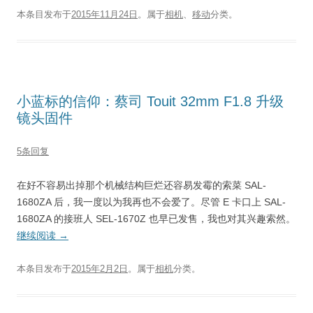
本条目发布于
2015年11月24日
。属于
相机
、
移动
分类。
小蓝标的信仰：蔡司 Touit 32mm F1.8 升级
镜头固件
5条回复
在好不容易出掉那个机械结构巨烂还容易发霉的索菜 SAL-
1680ZA 后，我一度以为我再也不会爱了。尽管 E 卡口上 SAL-
1680ZA 的接班人 SEL-1670Z 也早已发售，我也对其兴趣索然。
继续阅读
→
本条目发布于
2015年2月2日
。属于
相机
分类。