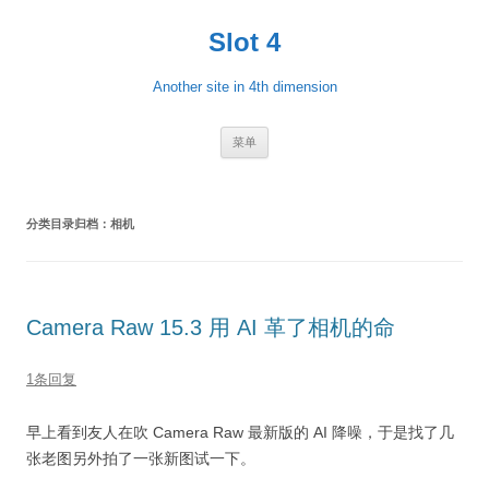
跳
至
Slot 4
正
文
Another site in 4th dimension
菜单
分类目录归档：
相机
Camera Raw 15.3 用 AI 革了相机的命
1条回复
早上看到友人在吹 Camera Raw 最新版的 AI 降噪，于是找了几
张老图另外拍了一张新图试一下。