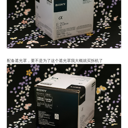
配备遮光罩，要不是为了这个遮光罩我大概就买拆机了