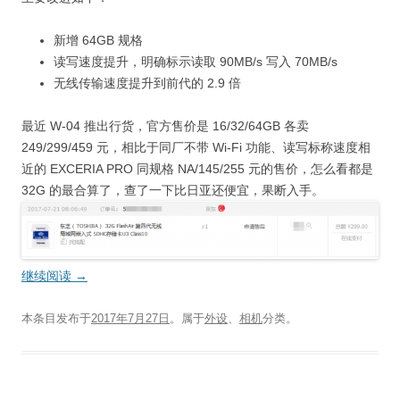
新增 64GB 规格
读写速度提升，明确标示读取 90MB/s 写入 70MB/s
无线传输速度提升到前代的 2.9 倍
最近 W-04 推出行货，官方售价是 16/32/64GB 各卖
249/299/459 元，相比于同厂不带 Wi-Fi 功能、读写标称速度相
近的 EXCERIA PRO 同规格 NA/145/255 元的售价，怎么看都是
32G 的最合算了，查了一下比日亚还便宜，果断入手。
继续阅读
→
本条目发布于
2017年7月27日
。属于
外设
、
相机
分类。