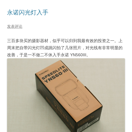
永诺闪光灯入手
发表评论
三百多块买的摄影器材，似乎可以归到我最有效的投资之一。上
周末把自带闪光灯凹成跳闪拍了几张照片，对光线有非常明显的
改善，于是一不做二不休入手永诺 YN560III。