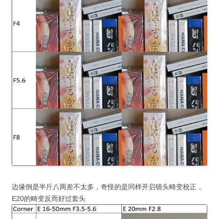
边缘倒是半斤八两差不太多，奇怪的是同样开启镜头畸变校正，
E20的畸变反而好过套头