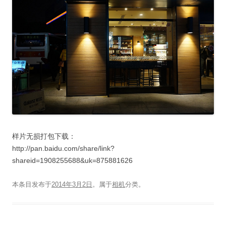
样片无损打包下载：
http://pan.baidu.com/share/link?
shareid=1908255688&uk=875881626
本条目发布于
2014年3月2日
。属于
相机
分类。