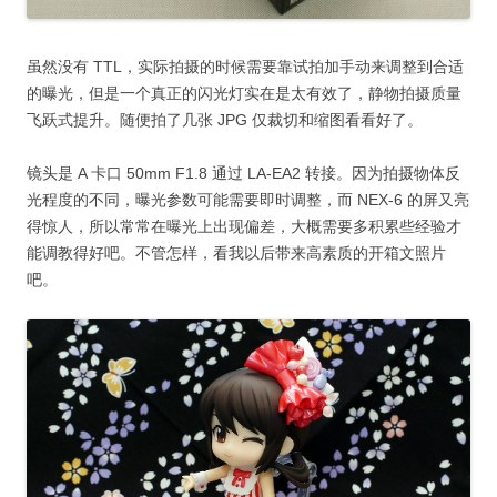
虽然没有 TTL，实际拍摄的时候需要靠试拍加手动来调整到合适
的曝光，但是一个真正的闪光灯实在是太有效了，静物拍摄质量
飞跃式提升。随便拍了几张 JPG 仅裁切和缩图看看好了。
镜头是 A 卡口 50mm F1.8 通过 LA-EA2 转接。因为拍摄物体反
光程度的不同，曝光参数可能需要即时调整，而 NEX-6 的屏又亮
得惊人，所以常常在曝光上出现偏差，大概需要多积累些经验才
能调教得好吧。不管怎样，看我以后带来高素质的开箱文照片
吧。