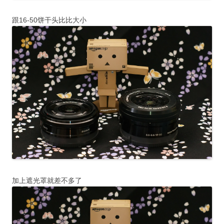
跟16-50饼干头比比大小
加上遮光罩就差不多了