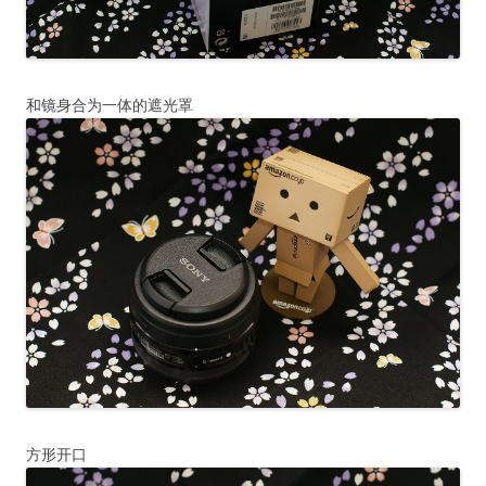
和镜身合为一体的遮光罩
方形开口