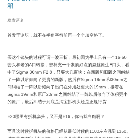
箱
发表评论
首发于论坛，就不在半角字符前再一个个加空格了。
—————————————————
买这个镜头的过程可谓一波三折，最初因为手上只有一个16-50
套头和老的A口转接，想补充一个素质好点的屌丝原生E口头，看
中了Sigma 30mm F2.8，只要大几百块；在新版和旧版之间纠结
了一阵以后倾向了更贵的新版，然后在Sigma 19mm和30mm之
间纠结了一阵以后倾向了出门在外用处更大的19mm，接着在
Sigma 19mm和原厂20mm之间纠结了一阵以后倾向了体积更小
的原厂，最后纠结于到底是淘宝拆机头还是正规行货——
E20哪里有拆机套头，又不是E16，你当我白痴啊？
而且这时候拆机头的价格已经从最低时候的1100左右涨到1350。