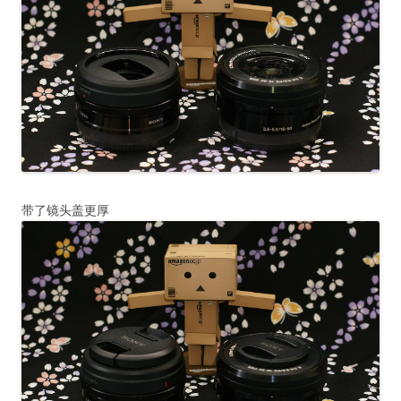
带了镜头盖更厚