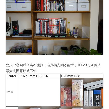
套头中心画质相当不能打，缩几档光圈才能看，而E20的画质从
最大光圈开始就不错