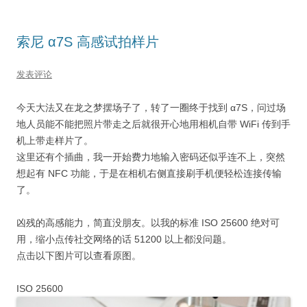
索尼 α7S 高感试拍样片
发表评论
今天大法又在龙之梦摆场子了，转了一圈终于找到 α7S，问过场
地人员能不能把照片带走之后就很开心地用相机自带 WiFi 传到手
机上带走样片了。
这里还有个插曲，我一开始费力地输入密码还似乎连不上，突然
想起有 NFC 功能，于是在相机右侧直接刷手机便轻松连接传输
了。
凶残的高感能力，简直没朋友。以我的标准 ISO 25600 绝对可
用，缩小点传社交网络的话 51200 以上都没问题。
点击以下图片可以查看原图。
ISO 25600