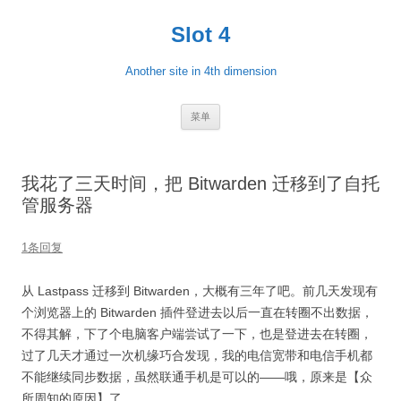
跳
至
Slot 4
正
文
Another site in 4th dimension
菜单
我花了三天时间，把 Bitwarden 迁移到了自托
管服务器
1条回复
从 Lastpass 迁移到 Bitwarden，大概有三年了吧。前几天发现有
个浏览器上的 Bitwarden 插件登进去以后一直在转圈不出数据，
不得其解，下了个电脑客户端尝试了一下，也是登进去在转圈，
过了几天才通过一次机缘巧合发现，我的电信宽带和电信手机都
不能继续同步数据，虽然联通手机是可以的——哦，原来是【众
所周知的原因】了。