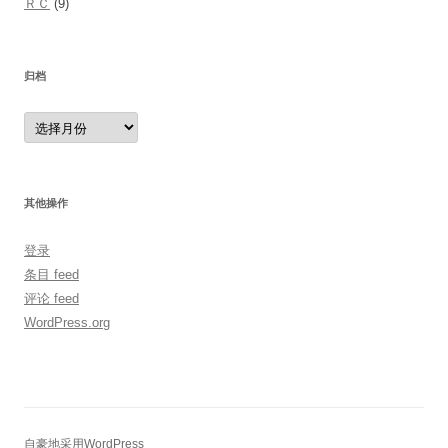
ＲＣ
(9)
归档
归
档
其他操作
登录
条目 feed
评论 feed
WordPress.org
自豪地采用WordPress