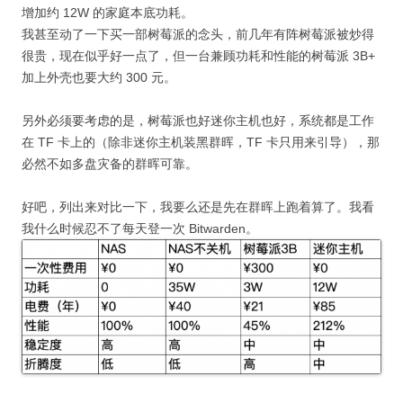
增加约 12W 的家庭本底功耗。
我甚至动了一下买一部树莓派的念头，前几年有阵树莓派被炒得
很贵，现在似乎好一点了，但一台兼顾功耗和性能的树莓派 3B+
加上外壳也要大约 300 元。
另外必须要考虑的是，树莓派也好迷你主机也好，系统都是工作
在 TF 卡上的（除非迷你主机装黑群晖，TF 卡只用来引导），那
必然不如多盘灾备的群晖可靠。
好吧，列出来对比一下，我要么还是先在群晖上跑着算了。我看
我什么时候忍不了每天登一次 Bitwarden。