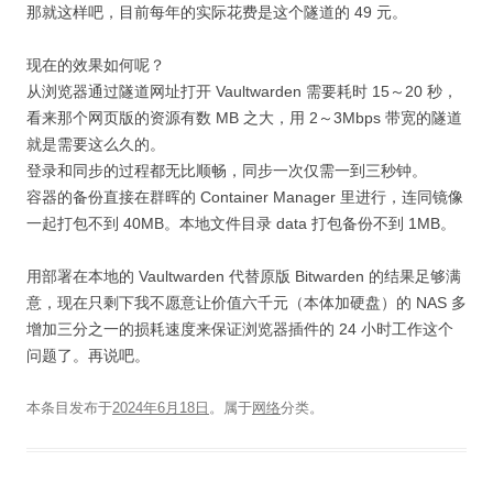
那就这样吧，目前每年的实际花费是这个隧道的 49 元。
现在的效果如何呢？
从浏览器通过隧道网址打开 Vaultwarden 需要耗时 15～20 秒，
看来那个网页版的资源有数 MB 之大，用 2～3Mbps 带宽的隧道
就是需要这么久的。
登录和同步的过程都无比顺畅，同步一次仅需一到三秒钟。
容器的备份直接在群晖的 Container Manager 里进行，连同镜像
一起打包不到 40MB。本地文件目录 data 打包备份不到 1MB。
用部署在本地的 Vaultwarden 代替原版 Bitwarden 的结果足够满
意，现在只剩下我不愿意让价值六千元（本体加硬盘）的 NAS 多
增加三分之一的损耗速度来保证浏览器插件的 24 小时工作这个
问题了。再说吧。
本条目发布于
2024年6月18日
。属于
网络
分类。