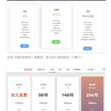
注意飞鸽的价格是一条隧道，而 cplar 的价格是一个帐户