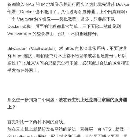
备都输入 NAS 的 IP 地址登录并进行同步？为此我先通过 Docker
部署（Docker 也不能用了，八仙过海各显神通，上个网真难啊）
一个 Vaultwarden 镜像——类似教程非常多，只要能下载
Docker 镜像，后面的过程都非常简单，三下五除二就能见到
Vaultwarden 的登录界面，然后：不能创建账号。
Bitwarden（Vaultwarden）对 https 的检查非常严格，不要说没
有 https 连接，哪怕证书对不上都不给登录或者创建账号，所以
通过 IP 地址来访问的思路完全行不通，必须通过合法的域名和证
书发布在外网上。
那么进一步到第二个问题：
放在云主机上还是自己家里的服务器
上？
首先对比一下两种不同的路线。
放在云主机上就是按发布网站的做法，直接买一台 VPS，新做一
个 Vaultwarden 网站，配上域名和证书。真的要买吗？要买，虽