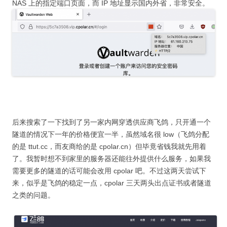
NAS 上的指定端口页面，而 IP 地址显示国内外省，非常安全。
后来搜索了一下找到了另一家内网穿透供应商飞鸽，只开通一个
隧道的情况下一年的价格便宜一半，虽然域名很 low（飞鸽分配
的是 ttut.cc，而友商给的是 cpolar.cn）但毕竟省钱我就先用着
了。我暂时想不到家里的服务器还能往外提供什么服务，如果我
需要更多的隧道的话可能会改用 cpolar 吧。不过这两天尝试下
来，似乎是飞鸽的稳定一点，cpolar 三天两头出点证书或者隧道
之类的问题。