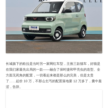
长城旗下的欧拉是当时另一家网红车型，主推三款猫车，好猫是
在我们家最先出局的一款——融合了保时捷和甲壳虫的造型、全
方面无死角的配置，一切看起来都是那么的完美，但是太贵
了……起价 10 万，不那么乞丐的配置落地要 12 万多了，囊中羞
涩，告辞。