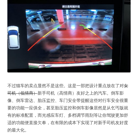
不过猫车的卖点显然不是这些。这是一部把设计重点放在了对
女
司机（低情商）
新手司机（高情商）友好之上的汽车。倒车影
像、倒车雷达、胎压监控、车门安全带提醒这些对行车安全很重
要的功能一应俱全，甚至胎压监控和倒车影像居然是从乞丐版就
有的标准配置，而光感应车灯、多档调节雨刮等让你驾驶更加舒
适的功能便直接欠奉，在有限的成本下实现了对新手司机友好度
的最大化。