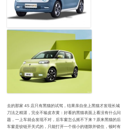
去的那家 4S 店只有黑猫的试驾，结果亲自坐上黑猫才发现长城
刀法之精湛，完全不输皮衣黄：好看的黑猫表面上看没有什么问
题，一上车就会发现不对，后车窗怎么摇不下来？原来黑猫的后
车窗是铰链开关式的，只能打开一个很小的缝隙并锁住，顿时有