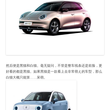
然后便是黑猫和白猫。毫无疑问，不管是整车线条还是前脸，更
好看的都是黑猫。如果黑猫是一款看上去非常萌え的车型，那么
白猫大概只能算……呆萌。