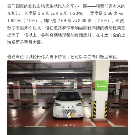
四门四座的欧拉白猫天生就比别的车小一圈——和我们家本来的
车相比，长度是 3.6 米 vs 4.5 米（-20%），宽度是 1.66 米 vs
1.83 米（-10%），轴距是 2.69 米 vs 2.49 米（-7.5%）。虽然
数字看起来不起眼，但在道路和停车场里翻转腾挪的机动性简直
提高了一倍以上，各种奇葩地形都能灵活应对，在寸土寸金的上
海反而是手脚大展。
普通车位可以轻松停入自不待言，还可以享受专用微型车位。