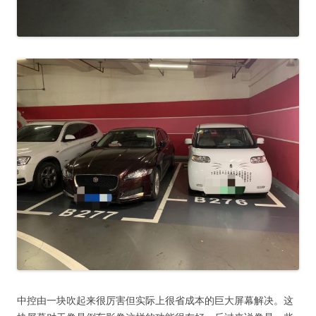
中控由一块吹起来很厉害但实际上很省成本的巨大屏幕解决。这