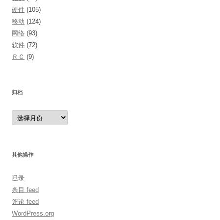
硬件
(105)
移动
(124)
网络
(93)
软件
(72)
ＲＣ
(9)
归档
归
档
其他操作
登录
条目 feed
评论 feed
WordPress.org