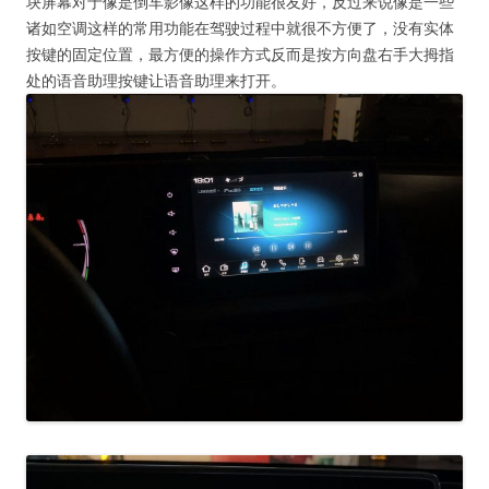
块屏幕对于像是倒车影像这样的功能很友好，反过来说像是一些
诸如空调这样的常用功能在驾驶过程中就很不方便了，没有实体
按键的固定位置，最方便的操作方式反而是按方向盘右手大拇指
处的语音助理按键让语音助理来打开。