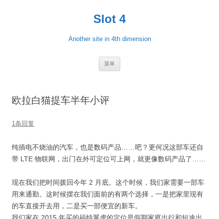
跳
至
Slot 4
正
文
Another site in 4th dimension
菜单
欧拉白猫提车半年小评
1条回复
纯插电不烧油的汽车，也是数码产品……吧？更何况这部车还自
带 LTE 物联网，出门在外可定位可上网，就更像数码产品了……
现在我们把时间拨回今年 2 月底。这个时候，我们家需要一部车
用来通勤。这时候摆在我们面前的有两个选择，一是把家里现有
的车直接开去用，二是买一部便宜的新车。
我们家在 2015 年买的福特翼虎的定位是假期家庭出行和短途出