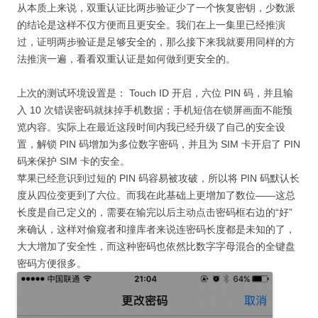
从本质上来说，双重认证比两步验证少了一个恢复密钥，少数派
的结论是这样不仅方便而且更安全。我们在上一集里已经推演
过，证明两步验证是足够安全的，那么接下来我就要用同样的方
法推演一遍，看看双重认证是如何做到更安全的。
上次的测试环境设置是： Touch ID 开启，六位 PIN 码，并且输
入 10 次错误密码就抹掉手机数据；手机短信在锁屏画面不能预
览内容。实际上在最近这段时间内我已经升级了自己的安全设
置，解锁 PIN 码增加为多位数字密码，并且为 SIM 卡开启了 PIN
码来保护 SIM 卡的安全。
苹果已经意识到过短的 PIN 码容易被攻破，所以将 PIN 码默认长
度从四位变更到了六位。而我在此基础上更增加了数位——这总
长度是自己定义的，需要在输完以后主动点击密码框右边的“好”
来确认，这样对偷窥者和撞库者来说连密码长度都是未知的了，
大大增加了安全性，而这种密码也依然比数字字母混合的全键盘
密码方便很多。