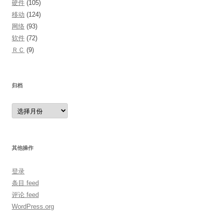
硬件
(105)
移动
(124)
网络
(93)
软件
(72)
ＲＣ
(9)
归档
归
档
其他操作
登录
条目 feed
评论 feed
WordPress.org