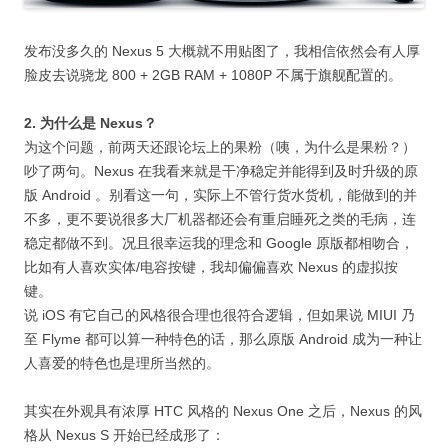
发布没多久的 Nexus 5 大概就不用贴图了，我相信依然会有人厚
脸皮去说骁龙 800 + 2GB RAM + 1080P 不属于旗舰配置的。
2. 为什么是 Nexus？
为这个问题，前两天还跟论坛上的果粉（咦，为什么是果粉？）
吵了两句。Nexus 在我看来就是干净稳定并能得到及时升级的原
版 Android 。别看这一句，实际上不管行货水货机，能做到的并
不多，更不要说很多大厂机器都还会有重启睡死之类的毛病，连
稳定都做不到。况且很幸运我的理念和 Google 原版都相吻合，
比如有人喜欢实体/电容按键，我却偏偏喜欢 Nexus 的虚拟按
键。
说 iOS 有它自己的风格很合理也很符合逻辑，但如果说 MIUI 乃
至 Flyme 都可以算一种特色的话，那么原版 Android 成为一种让
人喜爱的特色也是理所当然的。
其实在外观具有浓厚 HTC 风格的 Nexus One 之后，Nexus 的风
格从 Nexus S 开始已经成形了：