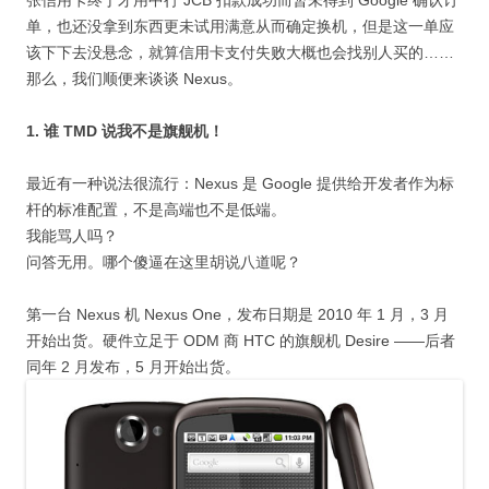
张信用卡终于才用中行 JCB 扣款成功而暂未得到 Google 确认订
单，也还没拿到东西更未试用满意从而确定换机，但是这一单应
该下下去没悬念，就算信用卡支付失败大概也会找别人买的……
那么，我们顺便来谈谈 Nexus。
1. 谁 TMD 说我不是旗舰机！
最近有一种说法很流行：Nexus 是 Google 提供给开发者作为标
杆的标准配置，不是高端也不是低端。
我能骂人吗？
问答无用。哪个傻逼在这里胡说八道呢？
第一台 Nexus 机 Nexus One，发布日期是 2010 年 1 月，3 月
开始出货。硬件立足于 ODM 商 HTC 的旗舰机 Desire ——后者
同年 2 月发布，5 月开始出货。