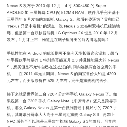
Nexus S 发布于 2010 年 12 月，4 寸 800×480 的 Super
AMOLED 加 三星蜂鸟 CPU 配 512MB RAM，硬件几乎完全基于
三星同年 6 月发布的旗舰机 Galaxy S。然后有傻逼为了贯彻自己
“Nexus 只是中端机” 的观点，说 Nexus S 发布时双核机已经满地
爬，但是第一台双核智能机 LG Optimus 2X 也是 2010 年 12 月
发布，1 月才上市，难道是在脑子里补出的洞内满地爬吗？
手机性能在 Android 的成长期可不像今天增长得这么温和，想当
年手握砍手牌墓碑 1 特别羡慕能直升 2.3 并且性能强大的 Nexus
S，想买但是不允许自己在这么短的时间内连换两台这么贵的手
机——在 2011 年元旦期间，Nexus S 的淘宝售价大约是 4200
元左右，而美版原价在 529 刀左右，完全是旗舰机的售价。
接下来就是世界第二台 720P 分辨率手机 Galaxy Nexus 了。如
果说第一台 720P 手机 Galaxy Note（来源请求）还只是跨界手
机，那么 Galaxy Nexus 是第一台做到普通手机尺寸的 720P 手
机，其屏幕分辨率大大高于三星同期旗舰 Galaxy S II，再加上
NFC 后甚至可以说是三星次年旗舰 Galaxy S 3的雏形。可笑的