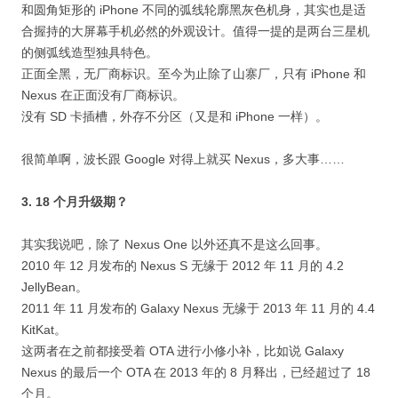
和圆角矩形的 iPhone 不同的弧线轮廓黑灰色机身，其实也是适
合握持的大屏幕手机必然的外观设计。值得一提的是两台三星机
的侧弧线造型独具特色。
正面全黑，无厂商标识。至今为止除了山寨厂，只有 iPhone 和
Nexus 在正面没有厂商标识。
没有 SD 卡插槽，外存不分区（又是和 iPhone 一样）。
很简单啊，波长跟 Google 对得上就买 Nexus，多大事……
3. 18 个月升级期？
其实我说吧，除了 Nexus One 以外还真不是这么回事。
2010 年 12 月发布的 Nexus S 无缘于 2012 年 11 月的 4.2
JellyBean。
2011 年 11 月发布的 Galaxy Nexus 无缘于 2013 年 11 月的 4.4
KitKat。
这两者在之前都接受着 OTA 进行小修小补，比如说 Galaxy
Nexus 的最后一个 OTA 在 2013 年的 8 月释出，已经超过了 18
个月。