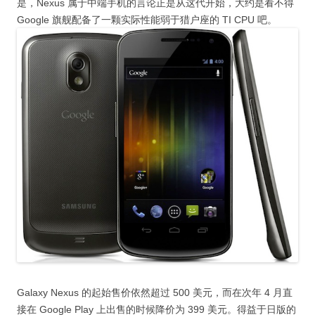
是，Nexus 属于中端手机的言论正是从这代开始，大约是看不得
Google 旗舰配备了一颗实际性能弱于猎户座的 TI CPU 吧。
Galaxy Nexus 的起始售价依然超过 500 美元，而在次年 4 月直
接在 Google Play 上出售的时候降价为 399 美元。得益于日版的