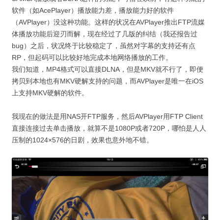
软件（如AcePlayer）播放能力差，播放能力好的软件
（AVPlayer）没这种功能。这样的状况在AVPlayer推出FTP流媒
体播放功能后迎刃而解，现在经过了几版的纠结（我还报告过
bug）之后，状况终于比较稳定了，虽然对字幕的支持还有点
RP，但起码可以比较好地完成本地网络播放的工作。
我们知道，MP4格式可以直接DLNA，但是MKV就不行了，即便
拷贝到本地也有MKV硬解支持的问题，而AVPlayer是唯一在iOS
上支持MKV硬解的软件。
我现在的做法是用NAS开FTP服务，然后AVPlayer用FTP Client
直接连接过去单击播放，就算不是1080P或者720P，哪怕是人人
压制的1024×576的日剧，效果也意外地不错。