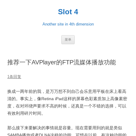
跳
至
Slot 4
正
文
Another site in 4th dimension
菜单
推荐一下AVPlayer的FTP流媒体播放功能
1条回复
换成一两年前的我，是万万想不到自己会乐意用平板在床上看高
清的。事实上，像Retina iPad这样的屏幕色彩素质加上高像素密
度，在对环绕声要求不高的时候，还真是一个不错的选择，可以
有效利用碎片时间。
那么接下来要解决的事情就是容量。现在需要用到的就是类似
SAMBA播放或者DLNA这样的功能，可惜在以前，有这种功能的