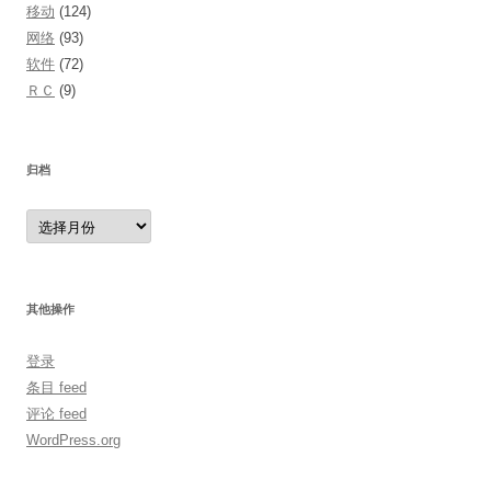
移动
(124)
网络
(93)
软件
(72)
ＲＣ
(9)
归档
归
档
其他操作
登录
条目 feed
评论 feed
WordPress.org