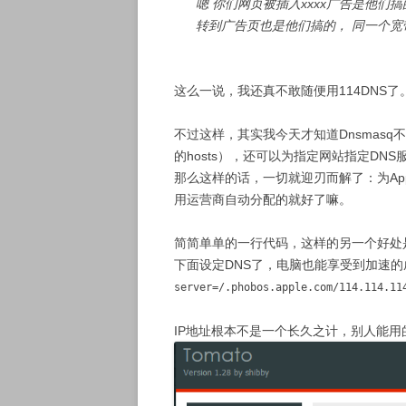
嗯 你们网页被插入xxxx广告是他们
转到广告页也是他们搞的， 同一个宽
这么一说，我还真不敢随便用114DNS了
不过这样，其实我今天才知道Dnsmas
的hosts），还可以为指定网站指定DNS
那么这样的话，一切就迎刃而解了：为App
用运营商自动分配的就好了嘛。
简简单单的一行代码，这样的另一个好处是不
下面设定DNS了，电脑也能享受到加速的
server=/.phobos.apple.com/114.114.11
IP地址根本不是一个长久之计，别人能