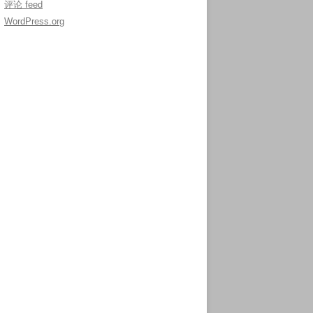
评论 feed
WordPress.org