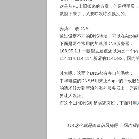
这是从PC上照搬来的方案，但是很明显，
就慢下来了，又要哼次哼次换别的。
姿势2：改DNS
通过设定不同的DNS地址，可以在App
下面是两个常用的加速用DNS服务器：
168.95.1.1 一眼望去差点还以为是一
114.114.114.114 所谓的114DNS，
其实呢，这两个DNS都有各自的毛病：
中华电信的DNS只用来上Apple的下载
的请求转发到新浪的海外服务器上，导致
要让人发狂。
而这个114DNS则是劣迹斑斑，下面引用
114这个就是南京信风搞得， 国内很