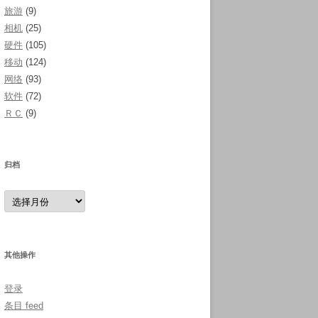
旅游
(9)
相机
(25)
硬件
(105)
移动
(124)
网络
(93)
软件
(72)
ＲＣ
(9)
归档
归
档
其他操作
登录
条目 feed