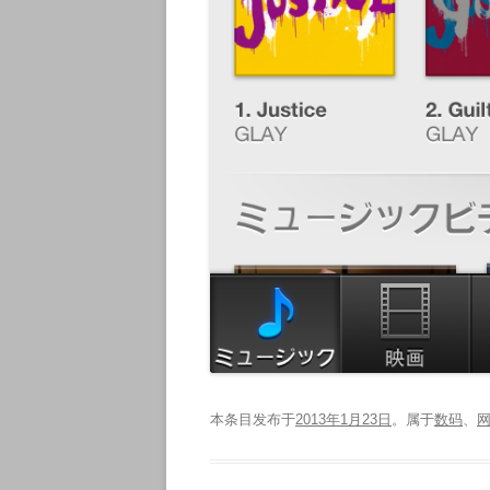
本条目发布于
2013年1月23日
。属于
数码
、