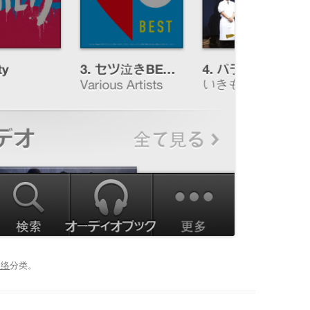
网络
分类。