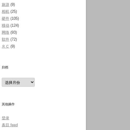
旅游
(9)
相机
(25)
硬件
(105)
移动
(124)
网络
(93)
软件
(72)
ＲＣ
(9)
归档
归
档
其他操作
登录
条目 feed