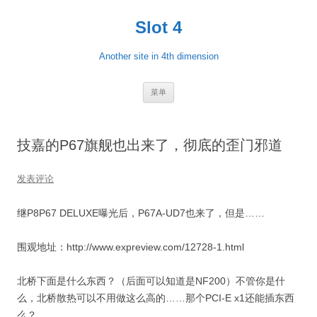
跳
至
Slot 4
正
文
Another site in 4th dimension
菜单
技嘉的P67旗舰也出来了，彻底的歪门邪道
发表评论
继P8P67 DELUXE曝光后，P67A-UD7也来了，但是……
围观地址：http://www.expreview.com/12728-1.html
北桥下面是什么东西？（后面可以知道是NF200）不管你是什
么，北桥散热可以不用做这么高的……那个PCI-E x1还能插东西
么？