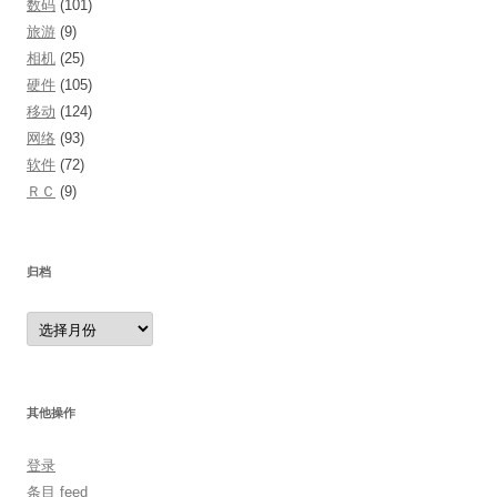
数码
(101)
旅游
(9)
相机
(25)
硬件
(105)
移动
(124)
网络
(93)
软件
(72)
ＲＣ
(9)
归档
归
档
其他操作
登录
条目 feed