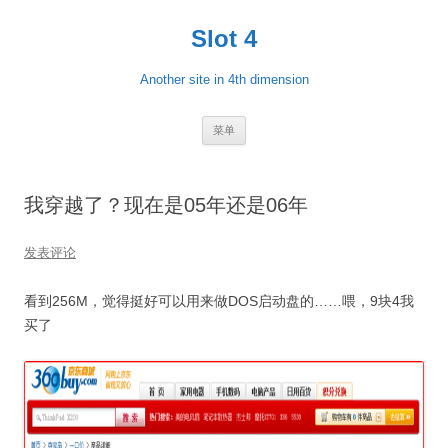
跳
至
Slot 4
正
文
Another site in 4th dimension
菜单
我穿越了？现在是05年还是06年
发表评论
看到256M，觉得挺好可以用来做DOS启动盘的……喂，9块4我
买了