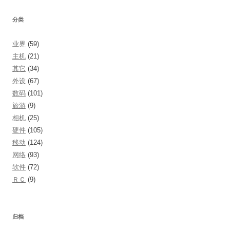
分类
业界
(59)
主机
(21)
其它
(34)
外设
(67)
数码
(101)
旅游
(9)
相机
(25)
硬件
(105)
移动
(124)
网络
(93)
软件
(72)
ＲＣ
(9)
归档